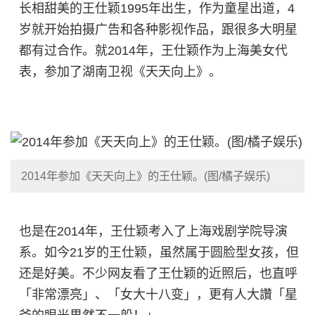
长相甜美的王仕颖1995年出生，作为童星出道，4
岁就开始拍摄广告和各种影视作品，跟很多大明星
都有过合作。就2014年，王仕颖作为上海美女代
表，参加了湖南卫视《天天向上》。
2014年参加《天天向上》的王仕颖。(图/橘子娱乐)
也是在2014年，王仕颖考入了上海戏剧学院导演
系。如今21岁的王仕颖，虽然属于圆脸型女孩，但
还是好美。不少网友看了王仕颖的近照后，也直呼
「非常漂亮」、「女大十八变」，更有人大讚「星