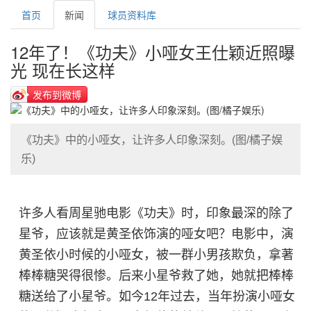
首页
新闻
球员资料库
12年了！《功夫》小哑女王仕颖近照曝
光 现在长这样
发布到微博
《功夫》中的小哑女，让许多人印象深刻。(图/橘子娱
乐)
许多人看周星驰电影《功夫》时，印象最深的除了
星爷，应该就是黄圣依饰演的哑女吧？电影中，演
黄圣依小时候的小哑女，被一群小男孩欺负，拿著
棒棒糖哭得很惨。后来小星爷救了她，她就把棒棒
糖送给了小星爷。如今12年过去，当年扮演小哑女