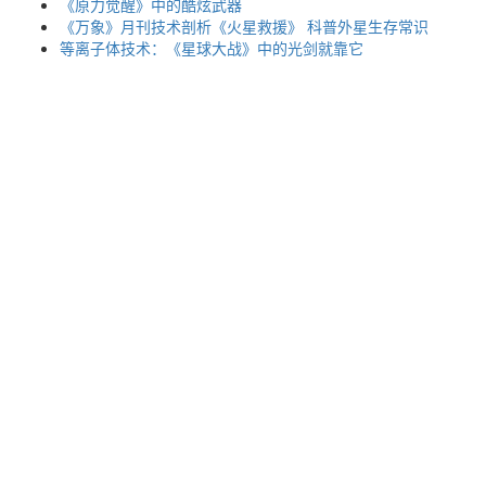
《原力觉醒》中的酷炫武器
《万象》月刊技术剖析《火星救援》 科普外星生存常识
等离子体技术：《星球大战》中的光剑就靠它