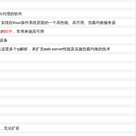
反向代理的软件
使用集群技术，实现在linux操作系统层面的一个高性能、高可用、负载均衡服务器
性的
软件
，常用来做高可用
设备
域名设置多个ip解析，来扩充web-server性能及实施负载均衡的技术
限时，无法扩容