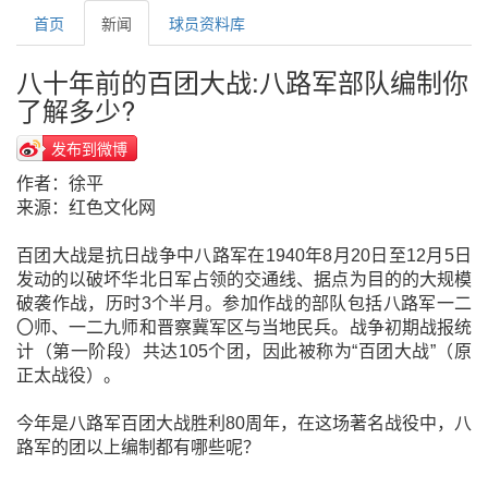
首页
新闻
球员资料库
八十年前的百团大战:八路军部队编制你
了解多少?
发布到微博
作者：徐平
来源：红色文化网
百团大战是抗日战争中八路军在1940年8月20日至12月5日
发动的以破坏华北日军占领的交通线、据点为目的的大规模
破袭作战，历时3个半月。参加作战的部队包括八路军一二
〇师、一二九师和晋察冀军区与当地民兵。战争初期战报统
计（第一阶段）共达105个团，因此被称为“百团大战”（原
正太战役）。
今年是八路军百团大战胜利80周年，在这场著名战役中，八
路军的团以上编制都有哪些呢？