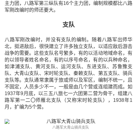
主力团，八路军第三纵队有16个主力团，编制规模都比八路
军刚改编时的师还要大。
支队
八路军刚改编时，并没有支队的编制。随着八路军出师华
北，挺进敌后，很快建立了许多独立支队，以适应敌后游击
战争的需要。这些支队名号繁多，有的以活动地域命名，有
的以领导者姓名命名，有的以序号命名，有的以兵种命名，
如津浦支队、黄河支队、运河支队、东进支队、苏鲁豫支
队、大青山支队、宋时轮支队、秦赖支队、第五支队、骑兵
支队等。支队通常隶属于旅或师以及军区，编制不统一，且
不固定，人员多少不一，一般是由几个营或连组建而成。如
1937年9月底，以三五八旅七一六团第二营为骨干，组建八
路军第一二〇师雁北支队（又称宋时轮支队），1938年1
月，扩编为5个营。
八路军大青山骑兵支队