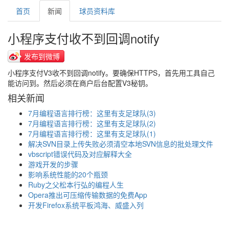
首页
新闻
球员资料库
小程序支付收不到回调notify
发布到微博
小程序支付V3收不到回调notify。要确保HTTPS，首先用工具自己
能访问到。然后必须在商户后台配置V3秘钥。
相关新闻
7月编程语言排行榜：这里有支足球队(3)
7月编程语言排行榜：这里有支足球队(2)
7月编程语言排行榜：这里有支足球队(1)
解决SVN目录上传失败必须清空本地SVN信息的批处理文件
vbscript错误代码及对应解释大全
游戏开发的步骤
影响系统性能的20个瓶颈
Ruby之父松本行弘的编程人生
Opera推出可压缩传输数据的免费App
开发Firefox系统平板鸿海、威盛入列