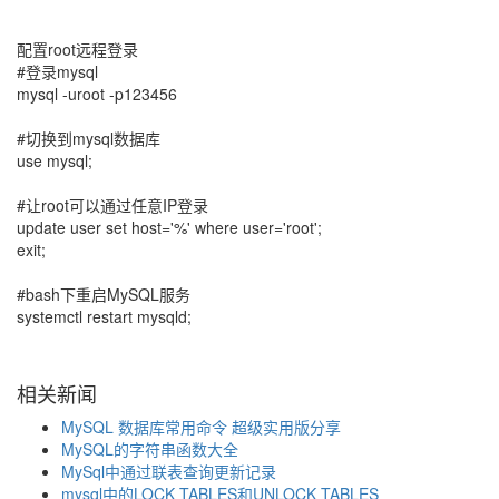
配置root远程登录
#登录mysql
mysql -uroot -p123456
#切换到mysql数据库
use mysql;
#让root可以通过任意IP登录
update user set host='%' where user='root';
exit;
#bash下重启MySQL服务
systemctl restart mysqld;
相关新闻
MySQL 数据库常用命令 超级实用版分享
MySQL的字符串函数大全
MySql中通过联表查询更新记录
mysql中的LOCK TABLES和UNLOCK TABLES