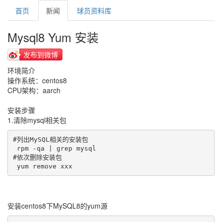
首页
新闻
球员资料库
Mysql8 Yum 安装
发布到微博
环境简介
操作系统：centos8
CPU架构：aarch
安装步骤
1.清除mysql相关包
#列出MySQL相关的安装包

 rpm -qa | grep mysql

#依次删除安装包

 yum remove xxx
安装centos8下MySQL8的yum源