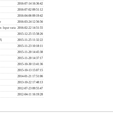
2016-07-14 16:36:42
2016-07-02 09:51:12
2016-04-06 09:19:42
r
2016-03-24 12:56:56
nput varia
2016-02-22 14:51:55
2015-12-25 15:58:26
码
2015-11-25 11:32:22
2015-11-23 10:18:11
2015-11-20 14:45:38
2015-11-20 14:37:17
2015-10-30 13:41:36
2015-10-13 15:07:15
2014-01-21 17:51:06
2013-10-22 17:48:13
2012-07-23 09:55:47
2012-04-11 16:19:28