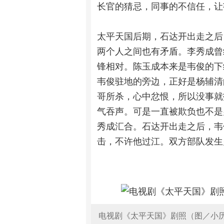
长官的猜忌，同事的不信任，让
太平天国后期，石达开出走之后
两个人之间也有矛盾。李秀成曾
锋相对。陈玉成本来是韦俊的下
韦俊驻地的旁边，正好是杨辅清
哥所杀，心中忿恨，所以没事就
气吞声。可是一直被欺负也不是
秀成汇合。石达开出走之后，韦
击，不许他过江。双方部队发生
电视剧《太平天国》剧照（图／小