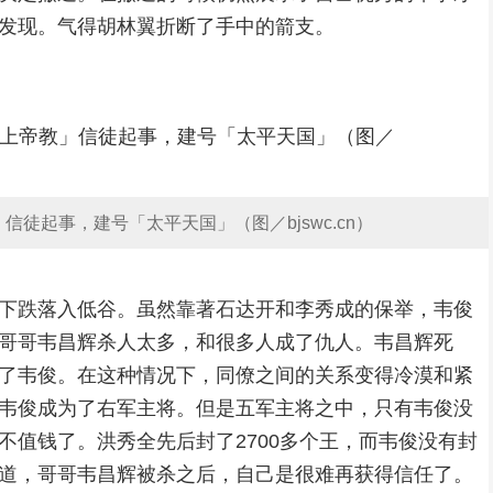
发现。气得胡林翼折断了手中的箭支。
徒起事，建号「太平天国」（图／bjswc.cn）
下跌落入低谷。虽然靠著石达开和李秀成的保举，韦俊
哥哥韦昌辉杀人太多，和很多人成了仇人。韦昌辉死
了韦俊。在这种情况下，同僚之间的关系变得冷漠和紧
韦俊成为了右军主将。但是五军主将之中，只有韦俊没
不值钱了。洪秀全先后封了2700多个王，而韦俊没有封
道，哥哥韦昌辉被杀之后，自己是很难再获得信任了。