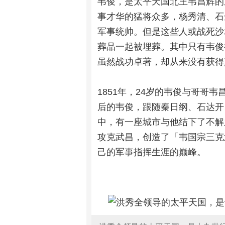
韦俊，是太平天国北王韦昌辉的
事才华的猛将众多，杨秀清、石
军事统帅。但是这些人或战死沙
葬品一起被埋葬。其中只有韦俊
虽然战功卓著，却从来没有获得
1851年，24岁的韦俊与哥哥
后的韦俊，跟随秦日纲、石达开
中，有一座城市与他结下了不解
攻克武昌，创造了「韦国宗三克
己的军事指挥生涯的巅峰。