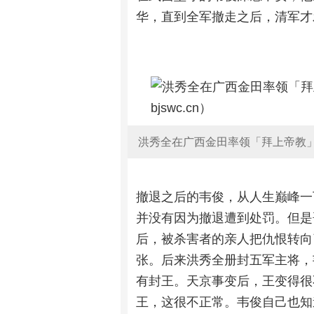
华，直到全军撤走之后，清军才
洪秀全在广西金田率领「拜上帝教」信
撤退之后的韦俊，从人生巅峰一
并没有因为撤退遭到处罚。但是
后，被杀害者的亲人把仇恨转向
张。后来洪秀全册封五军主将，
有封王。天京事变后，王变得很
王，这很不正常。韦俊自己也知