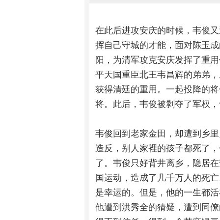
在此后进攻安庆的时候，韦俊又
挥自己守城的才能，面对陈玉成
阳，为清军攻克安庆发挥了重用
平天国重臣北王韦昌辉的弟弟，
获得清廷的重用。一起投降的将
将。此后，韦俊被剥夺了军权，
韦俊回到老家金田，却遭到乡里
造反，别人家裡的孩子都死了，
了。韦俊只好背井离乡，隐居在安
国运动，造成了几千万人的死亡
是幸运的。但是，他的一生都活
他遭到洪秀全的猜疑，遭到同僚