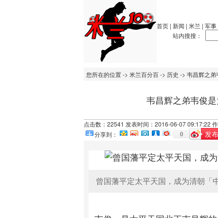
首页
|
新闻
|
米兰
|
军事
站内搜搜：
您所在的位置 ->
米兰百分百
->
历史
-> 韦昌辉之
韦昌辉之弟韦俊是
点击数：22541 发表时间：2016-06-07 09:17:2
发
0
分享到：
曾国藩平定太平天国，成为清朝「中