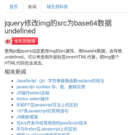
首页
新闻
球员资料库
jquery修改img的src为base64数据
undefined
发布到微博
使用js或jquery动态更改img的src属性，用base64数据，会导致
undefined。可以考虑用外层标签innerHTML代替，把img整个
HTML代码包含进去。
相关新闻
JavaScript（js）字符串替换函数replace的用法
javascript cookies 存、取、删除实例
JS操作select总结
firefox select操作
IE和FF在javascript写法上的区别
107条Javascript的常用语句
JS刷新框架
在b/s开发中经常用到的javaScript技术
IE与firefox在Javascript上的区别
使用JavaScript遍历所有标签