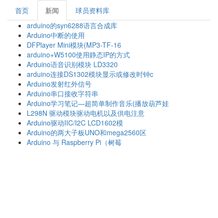
首页
新闻
球员资料库
arduino的syn6288语言合成库
Arduino中断的使用
DFPlayer Mini模块(MP3-TF-16
arduino+W5100使用静态IP的方式
Arduino语音识别模块 LD3320
arduino连接DS1302模块显示或修改时钟c
Arduino发射红外信号
Arduino串口接收字符串
Arduino学习笔记—超简单制作音乐(播放葫芦娃
L298N 驱动模块驱动电机以及供电注意
Arduino驱动IIC/I2C LCD1602模
Arduino的两大子板UNO和mega2560区
Arduino 与 Raspberry Pi（树莓