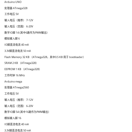
Arduino UNO
处理器 ATmega328
工作电压 5V
输入电压（推荐） 7-12V
输入电压（范围） 6-20V
数字IO脚 14 (其中6路作为PWM输出）
模拟输入脚 6
IO脚直流电流 40 mA
3.3V脚直流电流 50 mA
Flash Memory 32 KB （ATmega328，其中0.5 KB 用于 bootloader）
SRAM 2 KB （ATmega328）
EEPROM 1 KB （ATmega328）
工作时钟 16 MHz
Arduino mega
处理器 ATmega2560
工作电压 5V
输入电压（推荐） 7-12V
输入电压（范围） 6-20V
数字IO脚 54 (其中16路作为PWM输出）
模拟输入脚 16
IO脚直流电流 40 mA
3.3V脚直流电流 50 mA